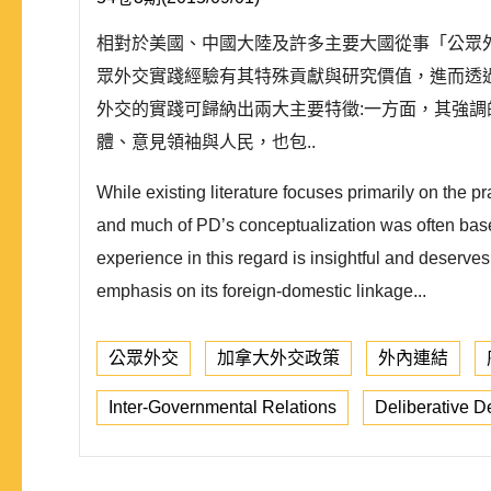
相對於美國、中國大陸及許多主要大國從事「公眾
眾外交實踐經驗有其特殊貢獻與研究價值，進而透
外交的實踐可歸納出兩大主要特徵:一方面，其強
體、意見領袖與人民，也包..
While existing literature focuses primarily on the 
and much of PD’s conceptualization was often based
experience in this regard is insightful and deserv
emphasis on its foreign-domestic linkage...
公眾外交
加拿大外交政策
外內連結
Inter-Governmental Relations
Deliberative 