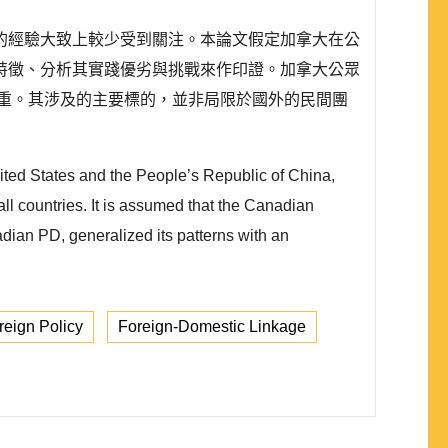
的經驗大致上較少受到關注。本論文假定加拿大在公
特徵、分析其實踐優劣與挑戰來作印證。加拿大公眾
重。其涉及的主要標的，並非局限於國外的民間團
nited States and the People’s Republic of China,
ll countries. It is assumed that the Canadian
dian PD, generalized its patterns with an
eign Policy
Foreign-Domestic Linkage