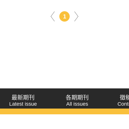
1
最新期刊
各期期刊
徵
Latest issue
All issues
Cont
《問題與研究》季刊 Wenti Yu Yanjiu