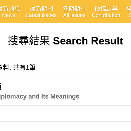
最新消息
最新期刊
各期期刊
徵稿啟事
News
Latest issues
All issues
Contribution
搜尋結果
Search Result
料, 共有1筆
義
iplomacy and Its Meanings