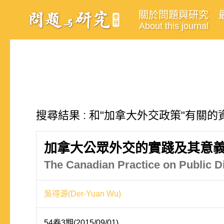
關於問題與研究
About this journal
搜尋結果 : 和"加拿大外交政策"有關的資
加拿大公眾外交的實踐及其意
The Canadian Practice on Public D
吳得源(Der-Yuan Wu)
54卷3期(2015/09/01)