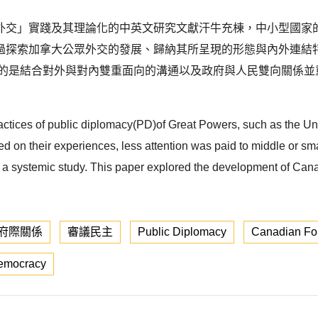
外交」實踐及其理論化的中英文研究文獻汗牛充棟，中小型國家
過探索加拿大公眾外交的發展、歸納其所呈現的形態與內外連結
調的是結合對外與對內雙重面向的溝通以及政府與人民雙向關係並
practices of public diplomacy(PD)of Great Powers, such as the U
 on their experiences, less attention was paid to middle or sma
es a systemic study. This paper explored the development of Cana
府際關係
審議民主
Public Diplomacy
Canadian For
Democracy