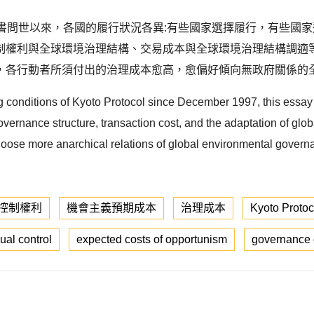
都議定書問世以來，各國的履行狀況各異:有些國家選擇履行，有些
制權利與全球環境治理結構、交易成本與全球環境治理結構調適等
各行動者所須付出的治理成本愈高，愈偏好傾向無政府關係的全球
g conditions of Kyoto Protocol since December 1997, this essay
 governance structure, transaction cost, and the adaptation of gl
choose more anarchical relations of global environmental gover
控制權利
機會主義預期成本
治理成本
Kyoto Protoc
dual control
expected costs of opportunism
governance 