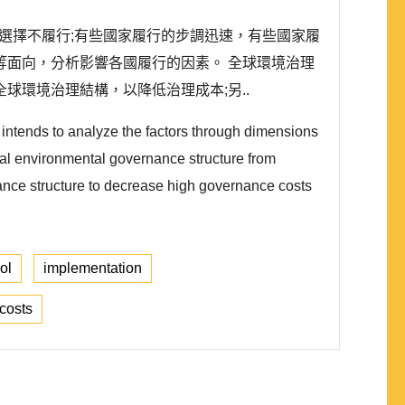
國家選擇不履行;有些國家履行的步調迅速，有些國家履
面向，分析影響各國履行的因素。 全球環境治理
環境治理結構，以降低治理成本;另..
 intends to analyze the factors through dimensions
obal environmental governance structure from
nance structure to decrease high governance costs
ol
implementation
costs