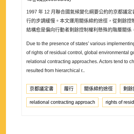
1997 年 12 月聯合國氣候變化綱要公約的京
行的步調緩慢。本文運用關係締約途徑，從剩餘控
結構愈是偏向行動者剩餘控制權利懸殊的階層關係，
Due to the presence of states’ various implementin
of rights of residual control, global environmental
relational contracting approaches. Actors tend to 
resulted from hierarchical r..
京都議定書
履行
關係締約途徑
剩餘
relational contracting approach
rights of resi