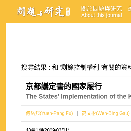
關於問題與研究
About this journal
搜尋結果 : 和"剩餘控制權利"有關的資料
京都議定書的國家履行
The States' Implementation of the 
傅岳邦(Yueh-Pang Fu)
高文彬(Wen-Bing Gau)
48卷1期(2009/03/01)