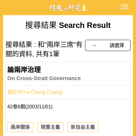
搜尋結果
Search Result
搜尋結果 : 和"兩岸三席"有
請選擇
關的資料, 共有1筆
論兩岸治理
On Cross-Strait Governance
張亞中(Ya-Chung Chang)
42卷6期(2003/11/01)
兩岸關係
現實主義
新自由主義