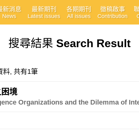
最新消息
最新期刊
各期期刊
徵稿啟事
News
Latest issues
All issues
Contribution
搜尋結果
Search Result
料, 共有1筆
之困境
igence Organizations and the Dilemma of Int