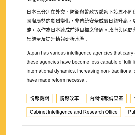
日本已分別在外交、防衛與警政等體系下設置不同
國際局勢的劇烈變化，非傳統安全威脅日益升高，
能，以作為日本達成前述目標之後盾。政府與民間
集能量及提升情報研析水準..
Japan has various intelligence agencies that carry 
these agencies have become less capable of fulfilli
international dynamics. Increasing non- traditional s
have made reform necessa..
情報機關
情報改革
內閣情報調查室
Cabinet Intelligence and Research Office
Pub