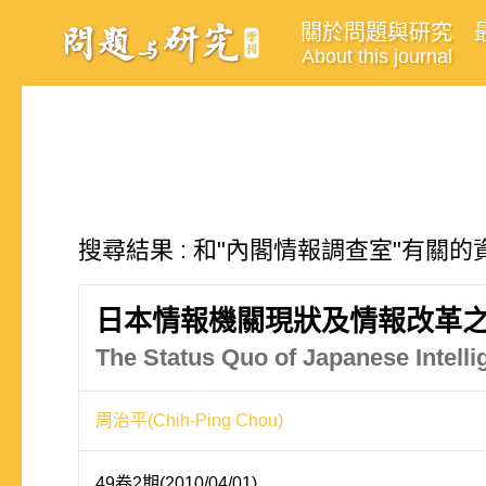
關於問題與研究
About this journal
搜尋結果 : 和"內閣情報調查室"有關的資
日本情報機關現狀及情報改革
The Status Quo of Japanese Intell
周治平(Chih-Ping Chou)
49卷2期(2010/04/01)