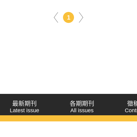
1
最新期刊
各期期刊
徵
Latest issue
All issues
Cont
《問題與研究》季刊 Wenti Yu Yanjiu