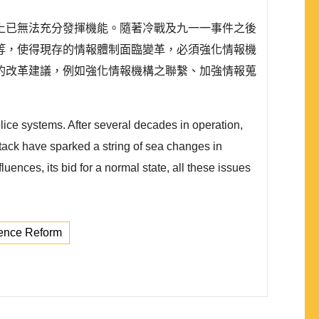
上已無法充分發揮機能。隨著冷戰及九一一事件之後
等，使得現存的情報體制面臨變革，必須強化情報機
的改革建議，例如強化情報機構之聯繫、加強情報蒐
lice systems. After several decades in operation,
ttack have sparked a string of sea changes in
luences, its bid for a normal state, all these issues
gence Reform