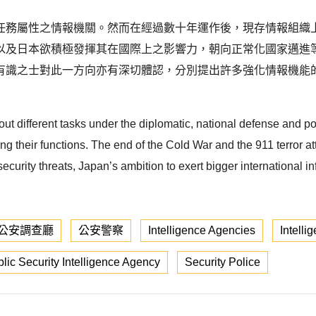
任務屬性之情報機關。然而在經過數十年運作後，現存情報組織
以及日本欲積極發揮其在國際上之影響力，朝向正常化國家邁進
有識之士對此一方向亦有深切體認，分別提出許多強化情報機能
out different tasks under the diplomatic, national defense and po
ng their functions. The end of the Cold War and the 911 terror a
ecurity threats, Japan’s ambition to exert bigger international inf
公安調查廳
公安警察
Intelligence Agencies
Intelli
lic Security Intelligence Agency
Security Police