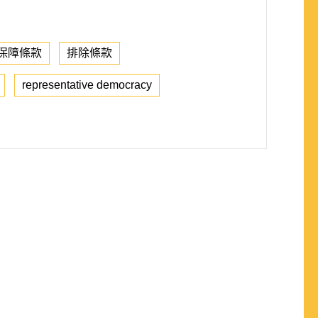
保障條款
排除條款
representative democracy