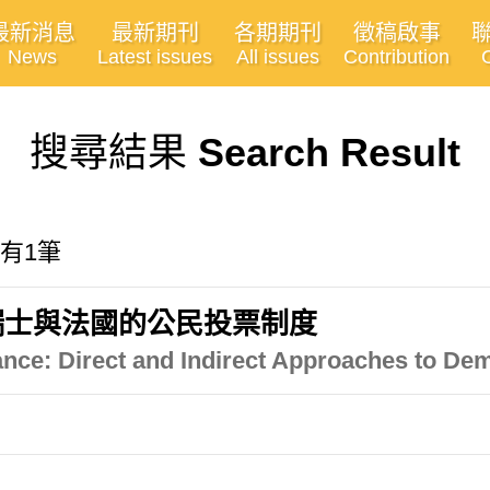
最新消息
最新期刊
各期期刊
徵稿啟事
News
Latest issues
All issues
Contribution
搜尋結果
Search Result
共有1筆
瑞士與法國的公民投票制度
nce: Direct and Indirect Approaches to De