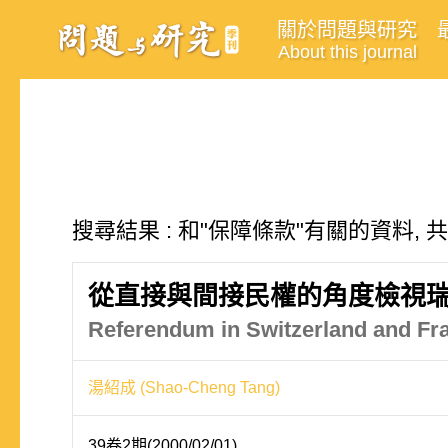
關於問題與研究
About this journal
搜尋結果 : 和"保障條款"有關的資料, 
從直接與間接民權的角度檢視
Referendum in Switzerland and Fra
湯紹成 (Shao-Cheng Tang)
39卷2期(2000/02/01)