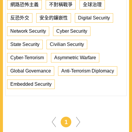
網路恐怖主義
不對稱戰爭
全球治理
反恐外交
安全的鑲嵌性
Digital Security
Network Security
Cyber Security
State Security
Civilian Security
Cyber-Terrorism
Asymmetric Warfare
Global Governance
Anti-Terrorism Diplomacy
Embedded Security
1