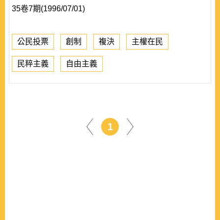
35卷7期(1996/07/01)
公民投票
創制
複決
主權在民
民粹主義
自由主義
1