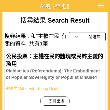
搜尋結果
Search Result
搜尋結果 : 和"主權在民"有
請選擇
關的資料, 共有1筆
公民投票：主權在民的體現或民粹主義的
濫用
Plebiscites (Referendums): The Embodiment
of Popular Sovereignty or Populist Misuse?
謝復生(John Fuh-Sheng Hsieh)
即將出版