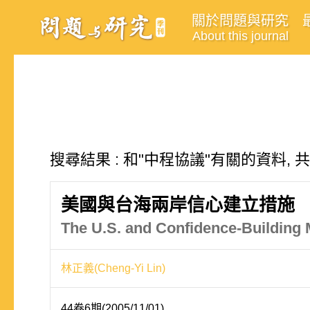
關於問題與研究
About this journal
搜尋結果 : 和"中程協議"有關的資料, 
美國與台海兩岸信心建立措施
The U.S. and Confidence-Building M
林正義(Cheng-Yi Lin)
44卷6期(2005/11/01)