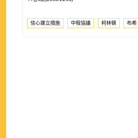
信心建立措施
中程協議
柯林頓
布希