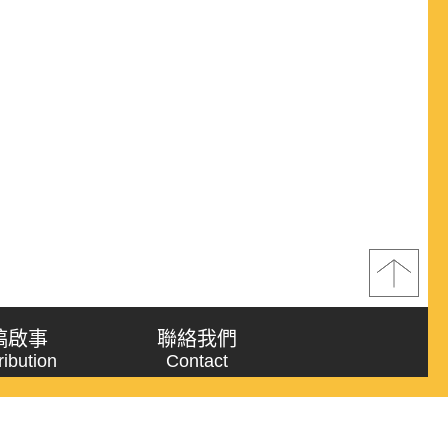
稿啟事
聯絡我們
ribution
Contact