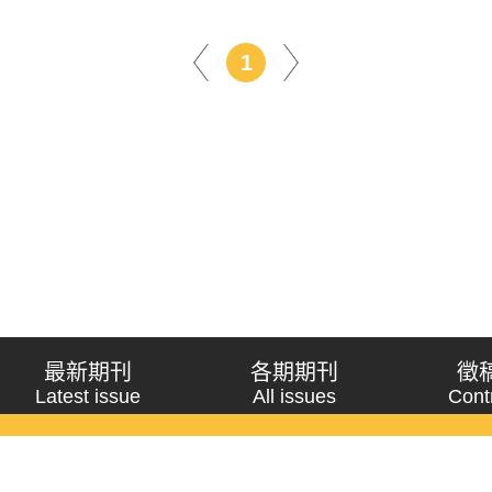
1
最新期刊
各期期刊
徵
Latest issue
All issues
Cont
《問題與研究》季刊 Wenti Yu Yanjiu