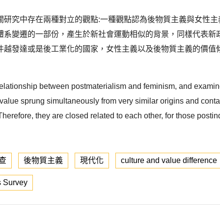
關研究中存在兩種對立的觀點:一種觀點認為後物質主義與女性主
體系變遷的一部份，產生於新社會運動相似的背景，同樣代表新政
件越發達或是後工業化的國家，女性主義以及後物質主義的價值
relationship between postmaterialism and feminism, and examin
value sprung simultaneously from very similar origins and conta
refore, they are closed related to each other, for those postin
查
後物質主義
現代化
culture and value difference
s Survey