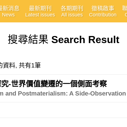
最新消息
最新期刊
各期期刊
徵稿啟事
News
Latest issues
All issues
Contribution
搜尋結果
Search Result
的資料, 共有1筆
究-世界價值變遷的一個側面考察
m and Postmaterialism: A Side-Observation