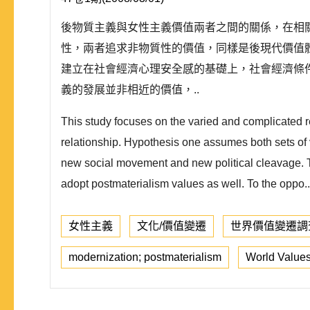
後物質主義與女性主義價值兩者之間的關係，在相
性，兩者追求非物質性的價值，同樣是後現代價值
建立在社會經濟心理安全感的基礎上，社會經濟條
義的發展並非相近的價值，..
This study focuses on the varied and complicated 
relationship. Hypothesis one assumes both sets of 
new social movement and new political cleavage. The
adopt postmaterialism values as well. To the oppo..
女性主義
文化/價值變遷
世界價值變遷調
modernization; postmaterialism
World Value