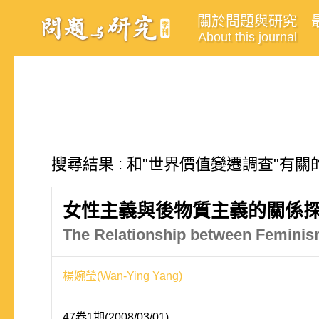
關於問題與研究
About this journal
搜尋結果 : 和"世界價值變遷調查"有關
女性主義與後物質主義的關係探
The Relationship between Feminis
楊婉瑩(Wan-Ying Yang)
47卷1期(2008/03/01)