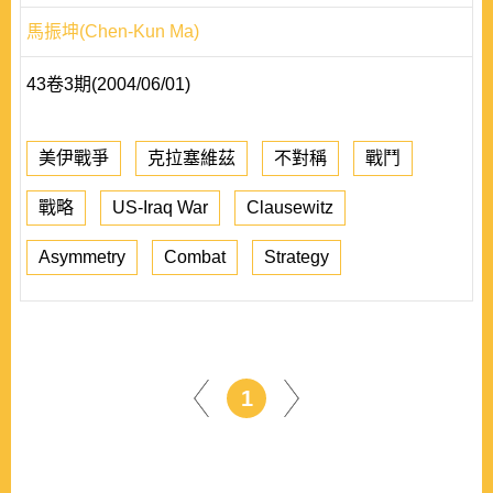
馬振坤(Chen-Kun Ma)
43卷3期(2004/06/01)
美伊戰爭
克拉塞維茲
不對稱
戰鬥
戰略
US-Iraq War
Clausewitz
Asymmetry
Combat
Strategy
1