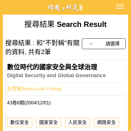
搜尋結果
Search Result
搜尋結果 : 和"不對稱"有關
請選擇
的資料, 共有2筆
數位時代的國家安全與全球治理
Digital Security and Global Governance
彭慧鸞(Hwei-Luan Poong)
43卷6期(2004/12/01)
數位安全
國家安全
人民安全
網路安全