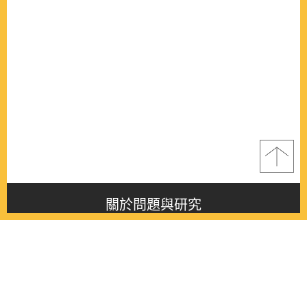
關於問題與研究
About this journal
最新消息
Latest issue
最新期刊