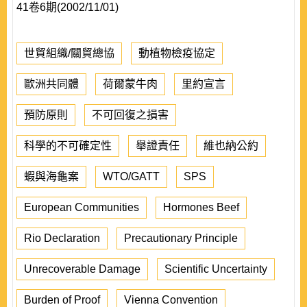
41卷6期(2002/11/01)
世貿組織/關貿總協
動植物檢疫協定
歐洲共同體
荷爾蒙牛肉
里約宣言
預防原則
不可回復之損害
科學的不可確定性
舉證責任
維也納公約
蝦與海龜案
WTO/GATT
SPS
European Communities
Hormones Beef
Rio Declaration
Precautionary Principle
Unrecoverable Damage
Scientific Uncertainty
Burden of Proof
Vienna Convention