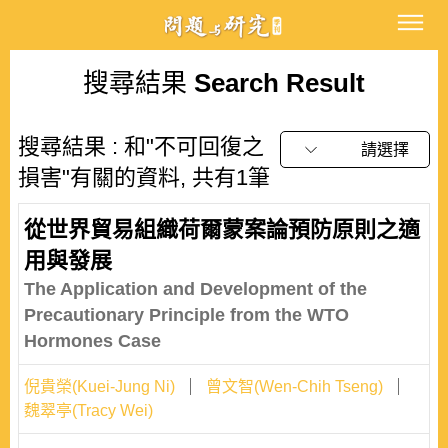
搜尋結果
Search Result
搜尋結果 : 和"不可回復之
請選擇
損害"有關的資料, 共有1筆
從世界貿易組織荷爾蒙案論預防原則之適
用與發展
The Application and Development of the
Precautionary Principle from the WTO
Hormones Case
倪貴榮(Kuei-Jung Ni)
曾文智(Wen-Chih Tseng)
魏翠亭(Tracy Wei)