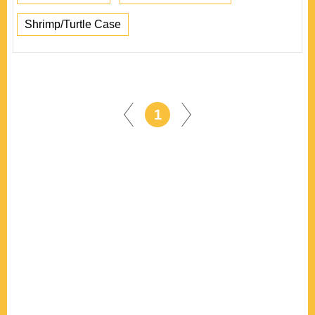
Shrimp/Turtle Case
1