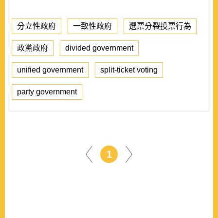
分立性政府
一致性政府
選票分裂投票行為
政黨政府
divided government
unified government
split-ticket voting
party government
1