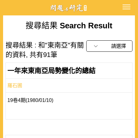
搜尋結果
Search Result
搜尋結果 : 和"東南亞"有關
請選擇
的資料, 共有91筆
一年來東南亞局勢變化的總結
羅石圃
19卷4期(1980/01/10)