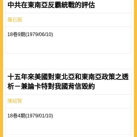
中共在東南亞反霸統戰的評估
羅石圃
18卷9期(1979/06/10)
十五年來美國對東北亞和東南亞政策之透
析－兼論卡特對我國背信毀約
陳紹賢
18卷4期(1979/01/10)