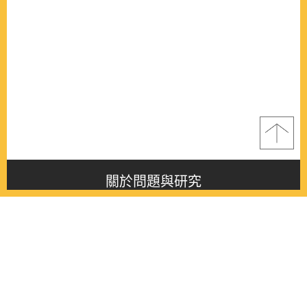
關於問題與研究
About this journal
最新消息
Latest issue
最新期刊
Latest issue