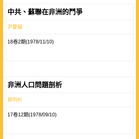
中共、蘇聯在非洲的鬥爭
尹慶耀
18卷2期(1978/11/10)
非洲人口問題剖析
鄭明杉
17卷12期(1978/09/10)