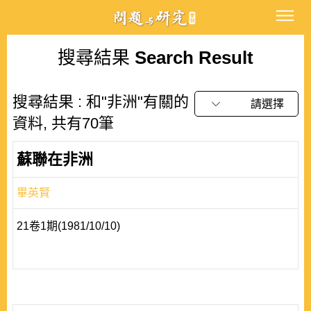
搜尋結果
Search Result
搜尋結果 : 和"非洲"有關的
請選擇
資料, 共有70筆
蘇聯在非洲
畢英賢
21卷1期(1981/10/10)