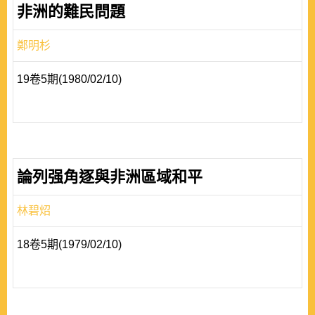
非洲的難民問題
鄭明杉
19卷5期(1980/02/10)
論列强角逐與非洲區域和平
林碧炤
18卷5期(1979/02/10)