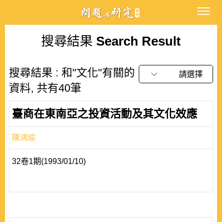
搜尋結果
Search Result
搜尋結果 : 和"文化"有關的
請選擇
資料, 共有40筆
臺商在東南亞之投資活動及其文化效應
陳鴻瑜
32卷1期(1993/01/10)