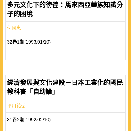
多元文化下的徬徨：馬來西亞華族知識分
子的困境
何國忠
32卷1期(1993/01/10)
經濟發展與文化建設－日本工業化的國民
教科書「自助論」
平川祐弘
31卷2期(1992/02/10)