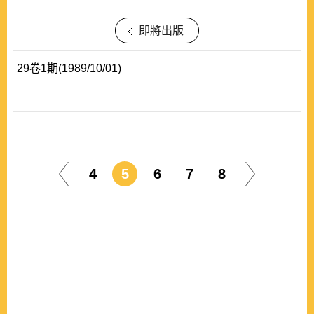
即將出版
29卷1期(1989/10/01)
4
5
6
7
8