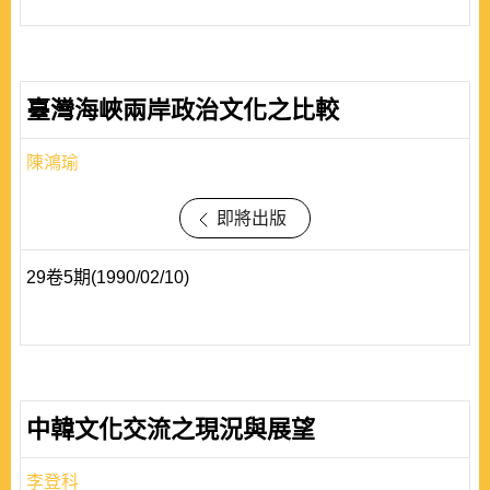
臺灣海峽兩岸政治文化之比較
陳鴻瑜
即將出版
29卷5期(1990/02/10)
中韓文化交流之現況與展望
李登科