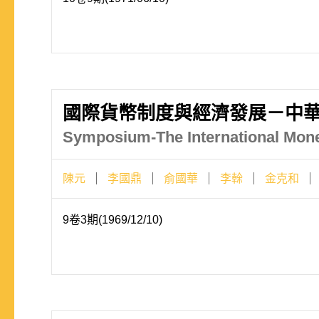
國際貨幣制度與經濟發展－中
Symposium-The International Mon
陳元
李國鼎
俞國華
李榦
金克和
9卷3期(1969/12/10)