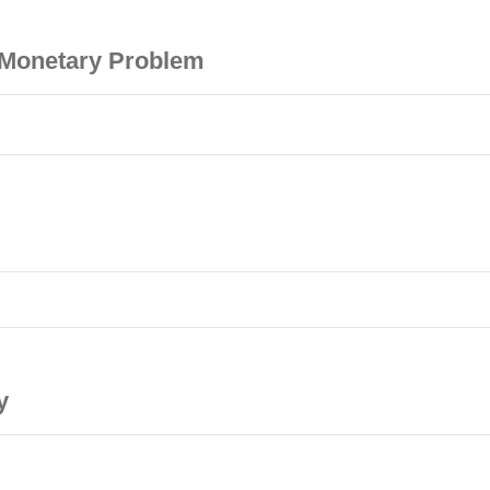
l Monetary Problem
y