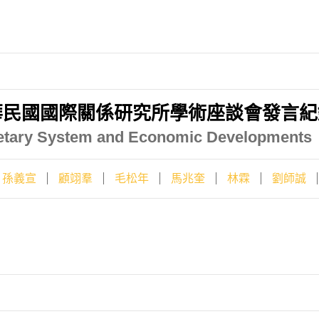
華民國國際關係研究所學術座談會發言紀
etary System and Economic Developments
孫義宣
顧翊羣
毛松年
馬兆奎
林霖
劉師誠