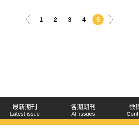
1
2
3
4
5
最新期刊
各期期刊
徵
Latest issue
All issues
Cont
《問題與研究》季刊 Wenti Yu Yanjiu