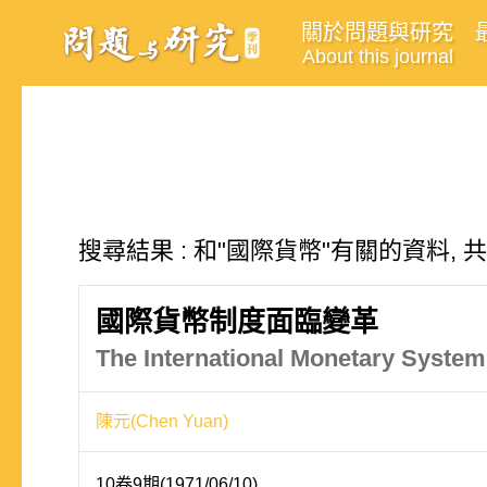
關於問題與研究
About this journal
搜尋結果 : 和"國際貨幣"有關的資料, 共
國際貨幣制度面臨變革
The International Monetary Syste
陳元(Chen Yuan)
10卷9期(1971/06/10)