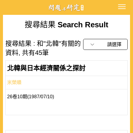
搜尋結果
Search Result
搜尋結果 : 和"北韓"有關的
請選擇
資料, 共有45筆
北韓與日本經濟關係之探討
米榮順
26卷10期(1987/07/10)