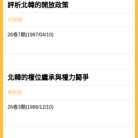
評析北韓的開放政策
米榮順
26卷7期(1987/04/10)
北韓的權位繼承與權力鬪爭
朱松柏
26卷3期(1986/12/10)