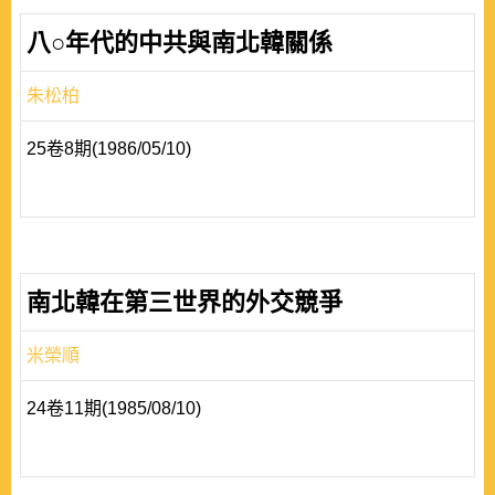
八○年代的中共與南北韓關係
朱松柏
25卷8期(1986/05/10)
南北韓在第三世界的外交競爭
米榮順
24卷11期(1985/08/10)