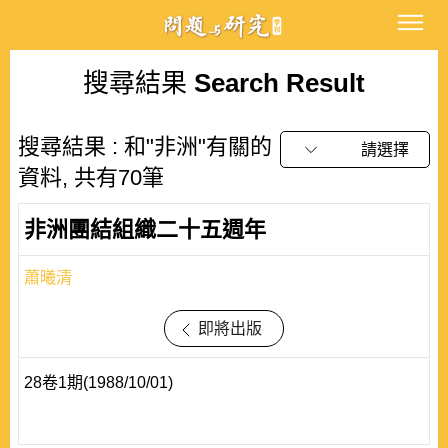
搜尋結果
Search Result
搜尋結果 : 和"非洲"有關的
請選擇
資料, 共有70筆
非洲團結組織二十五週年
蕭曦清
即將出版
28卷1期(1988/10/01)