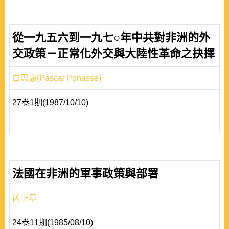
從一九五六到一九七○年中共對非洲的外
交政策－正常化外交與大陸性革命之抉擇
白思康(Pascal Ponasse)
27卷1期(1987/10/10)
法國在非洲的軍事政策與部署
芮正皋
24卷11期(1985/08/10)