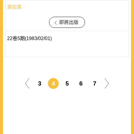
葉伯棠
即將出版
22卷5期(1983/02/01)
3
4
5
6
7