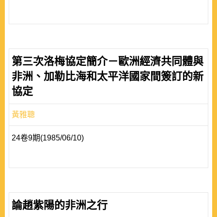
第三次洛梅協定簡介－歐洲經濟共同體與
非洲、加勒比海和太平洋國家間簽訂的新
協定
黃雅聰
24卷9期(1985/06/10)
論趙紫陽的非洲之行