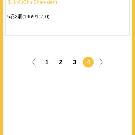
朱少先(Chu Shao-sien)
5卷2期(1965/11/10)
1
2
3
4