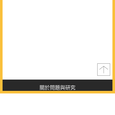
關於問題與研究
About this journal
最新消息
Latest issue