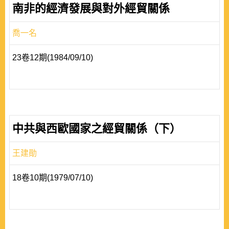
南非的經濟發展與對外經貿關係
喬一名
23卷12期(1984/09/10)
中共與西歐國家之經貿關係（下）
王建勛
18卷10期(1979/07/10)