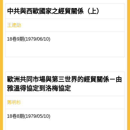
中共與西歐國家之經貿關係（上）
王建勛
18卷9期(1979/06/10)
歐洲共同市場與第三世界的經貿關係－由
雅溫得協定到洛梅協定
鄭明杉
18卷8期(1979/05/10)