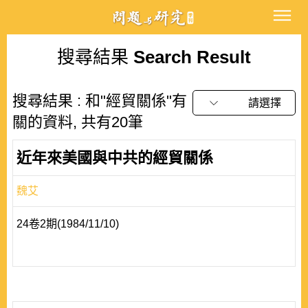
搜尋結果
Search Result
搜尋結果 : 和"經貿關係"有
請選擇
關的資料, 共有20筆
近年來美國與中共的經貿關係
魏艾
24卷2期(1984/11/10)