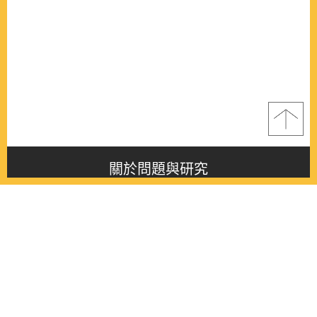
關於問題與研究
About this journal
最新消息
Latest issue
最新期刊
Latest issue
各期期刊