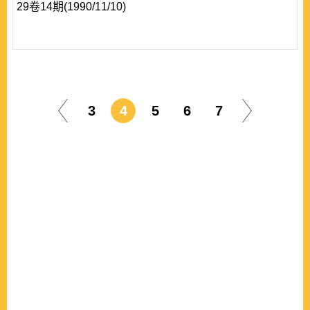
29卷14期(1990/11/10)
3
4
5
6
7