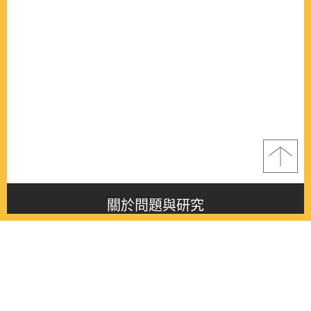
關於問題與研究
About this journal
最新消息
Latest issue
最新期刊