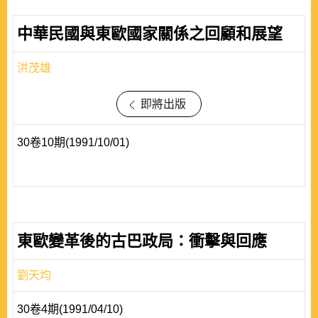
中華民國與東歐國家關係之回顧和展望
洪茂雄
即將出版
30卷10期(1991/10/01)
東歐變革後的古巴政局：衝擊與回應
劉天均
30卷4期(1991/04/10)