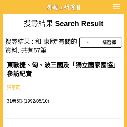
搜尋結果
Search Result
搜尋結果 : 和"東歐"有關的
請選擇
資料, 共有57筆
東歐捷、匈、波三國及「獨立國家國協」
參訪紀實
張憲同
31卷5期(1992/05/10)