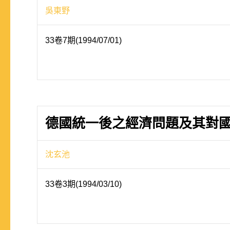
吳東野
33卷7期(1994/07/01)
德國統一後之經濟問題及其對
沈玄池
33卷3期(1994/03/10)