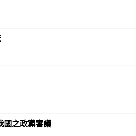
素
我國之政黨審議