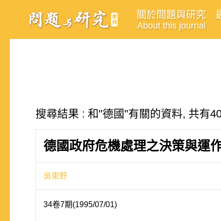
關於問題與研究
About this journal
搜尋結果 : 和"德國"有關的資料, 共有4
德國政府危機處理之決策與運
吳東野
34卷7期(1995/07/01)