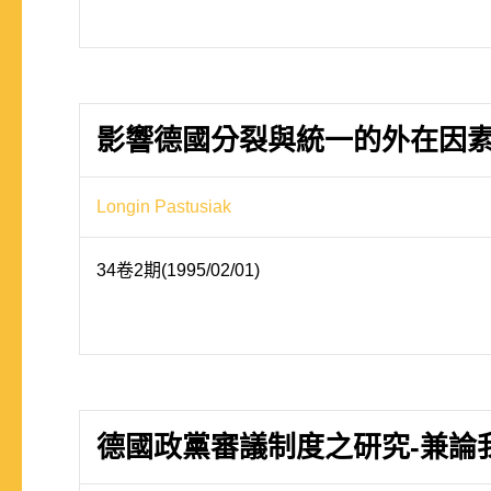
影響德國分裂與統一的外在因
Longin Pastusiak
34卷2期(1995/02/01)
德國政黨審議制度之研究-兼論