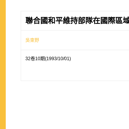
聯合國和平維持部隊在國際區域
吳東野
32卷10期(1993/10/01)