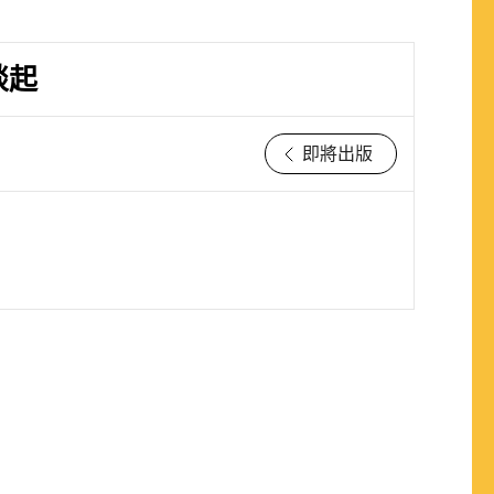
談起
即將出版