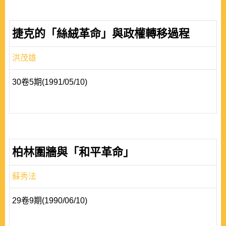
捷克的「絲絨革命」與政權轉移過程
洪茂雄
30卷5期(1991/05/10)
柏林圍牆與「和平革命」
蘇秀法
29卷9期(1990/06/10)