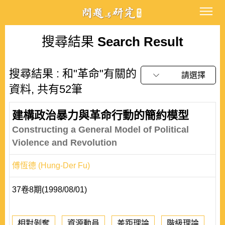
搜尋結果
Search Result
搜尋結果 : 和"革命"有關的
請選擇
資料, 共有52筆
建構政治暴力與革命行動的簡約模型
Constructing a General Model of Political
Violence and Revolution
傅恆德 (Hung-Der Fu)
37卷8期(1998/08/01)
相對剝奪
資源動員
差距理論
階級理論