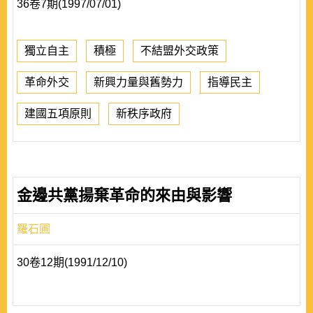
36卷7期(1997/07/01)
獨立自主
積極
不結盟外交政策
革命外交
新興力量與舊勢力
指導民主
建國五項原則
新秩序政府
金邊共黨揚棄革命的來由與影響
羅石圃
30卷12期(1991/12/10)