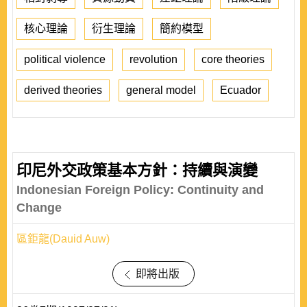
核心理論
衍生理論
簡約模型
political violence
revolution
core theories
derived theories
general model
Ecuador
印尼外交政策基本方針：持續與演變
Indonesian Foreign Policy: Continuity and
Change
區鉅龍(Dauid Auw)
即將出版