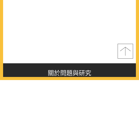
關於問題與研究
About this journal
最新消息
Latest issue
最新期刊
Latest issue
各期期刊