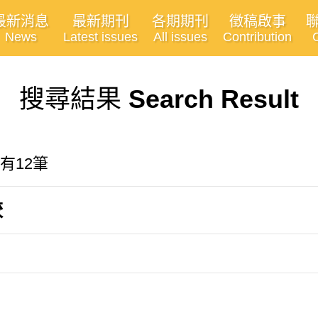
最新消息
最新期刊
各期期刊
徵稿啟事
News
Latest issues
All issues
Contribution
搜尋結果
Search Result
有12筆
較