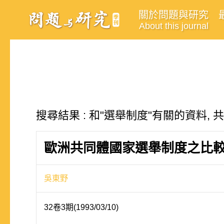
關於問題與研究
About this journal
搜尋結果 : 和"選舉制度"有關的資料, 共
歐洲共同體國家選舉制度之比
吳東野
32卷3期(1993/03/10)