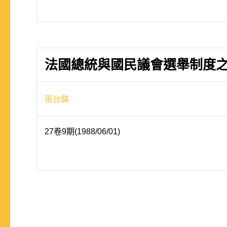
法國總統與國民議會選舉制度
張台麟
27卷9期(1988/06/01)