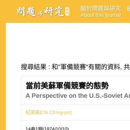
關於問題與研究
About this journal
搜尋結果 : 和"軍備競賽"有關的資料, 
當前美蘇軍備競賽的態勢
A Perspective on the U.S.-Soviet 
紀清寅(Chi Ch'ing-yin)
14卷1期(1974/10/10)