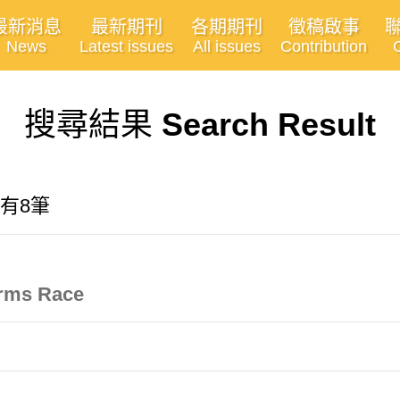
最新消息
最新期刊
各期期刊
徵稿啟事
News
Latest issues
All issues
Contribution
搜尋結果
Search Result
共有8筆
Arms Race