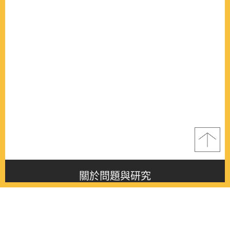
關於問題與研究
About this journal
最新消息
Latest issue