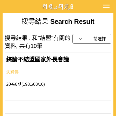
搜尋結果
Search Result
搜尋結果 : 和"結盟"有關的
請選擇
資料, 共有10筆
綜論不結盟國家外長會議
沈鈞傳
20卷6期(1981/03/10)