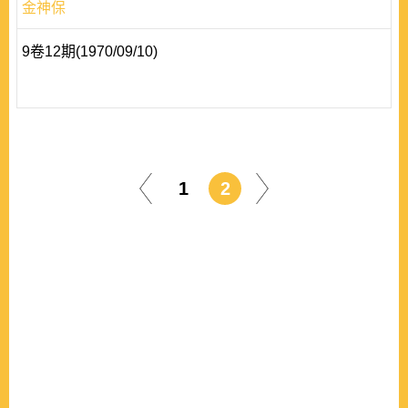
金神保
9卷12期(1970/09/10)
1
2