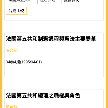
台灣比較
法國第五共和制憲過程與憲法主要變革
張台麟
34卷4期(1995/04/01)
法國第五共和總理之職權與角色
張台麟