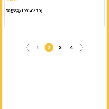
30卷8期(1991/08/10)
1
2
3
4