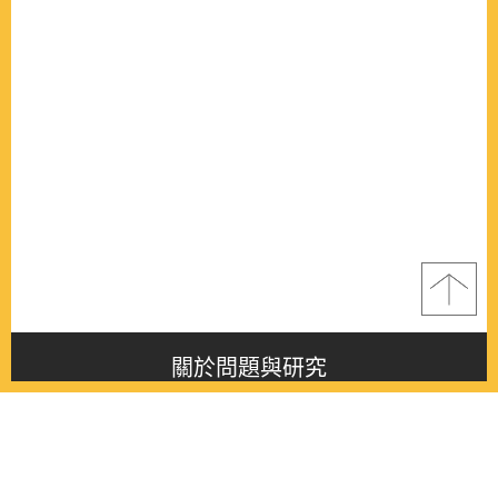
關於問題與研究
About this journal
最新消息
Latest issue