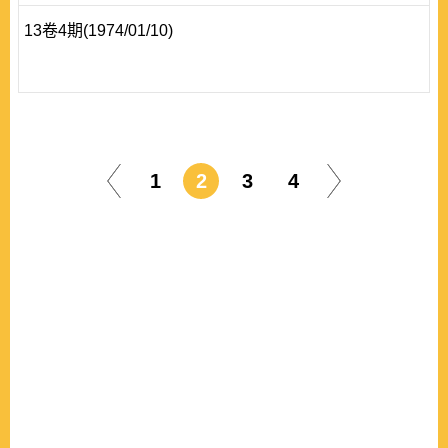
13卷4期(1974/01/10)
1
2
3
4