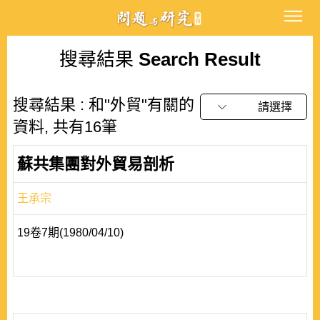
搜尋結果
Search Result
搜尋結果 : 和"外貿"有關的
請選擇
資料, 共有16筆
蘇共集團對外貿易剖析
王承宗
19卷7期(1980/04/10)