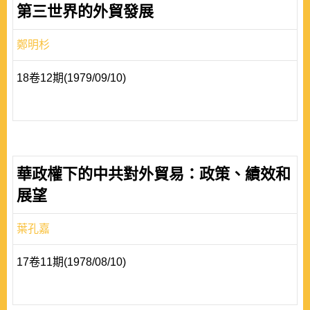
第三世界的外貿發展
鄭明杉
18卷12期(1979/09/10)
華政權下的中共對外貿易：政策、績效和
展望
葉孔嘉
17卷11期(1978/08/10)