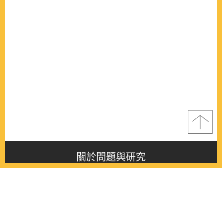
關於問題與研究
About this journal
最新消息
Latest issue
最新期刊