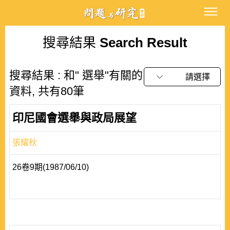
搜尋結果
Search Result
搜尋結果 : 和" 選舉"有關的
請選擇
資料, 共有80筆
印尼國會選舉與政局展望
張耀秋
26卷9期(1987/06/10)