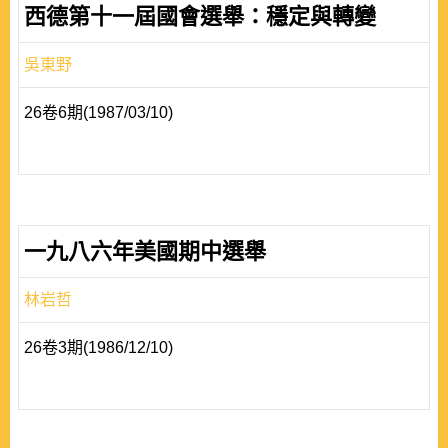
西德第十一屆國會選舉：穩定與轉變
吳東野
26卷6期(1987/03/10)
一九八六年美國期中選舉
林岩哲
26卷3期(1986/12/10)