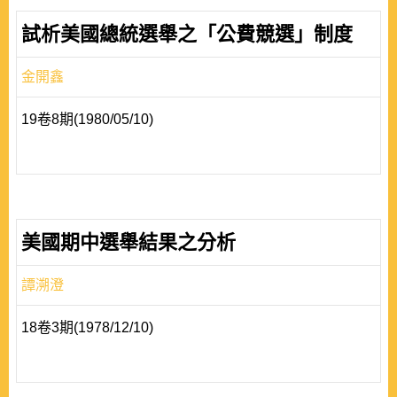
試析美國總統選舉之「公費競選」制度
金開鑫
19卷8期(1980/05/10)
美國期中選舉結果之分析
譚溯澄
18卷3期(1978/12/10)