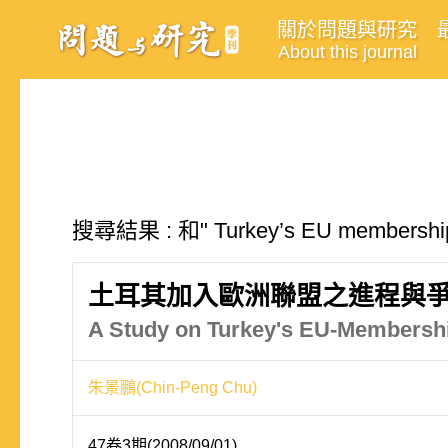
關於問題與研究
About this journal
搜尋結果 : 和" Turkey’s EU membe
土耳其加入歐洲聯盟之進程與
A Study on Turkey's EU-Membersh
朱景鵬(Chin-Peng Chu)
47卷3期(2008/09/01)