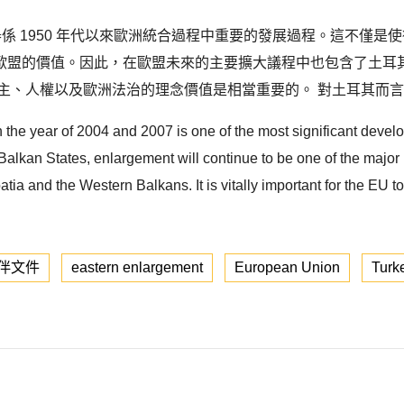
 月的東擴之舉係 1950 年代以來歐洲統合過程中重要的發展過程。這
歐盟的價值。因此，在歐盟未來的主要擴大議程中也包含了土耳
主、人權以及歐洲法治的理念價值是相當重要的。 對土耳其而言，
the year of 2004 and 2007 is one of the most significant devel
alkan States, enlargement will continue to be one of the major i
tia and the Western Balkans. It is vitally important for the EU
伴文件
eastern enlargement
European Union
Turk