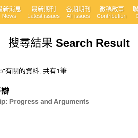
最新消息
最新期刊
各期期刊
徵稿啟事
News
Latest issues
All issues
Contribution
搜尋結果
Search Result
rship"有關的資料, 共有1筆
爭辯
ip: Progress and Arguments