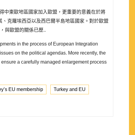
不僅是使得中東歐地區國家加入歐盟，更重要的意義在於將
其、克羅埃西亞以及西巴爾半島地區國家。對於歐盟
與歐盟的關係已歷..
opments in the process of European Integration
ssues on the political agendas. More recently, the
 to ensure a carefully managed enlargement process
ey’s EU membership
Turkey and EU