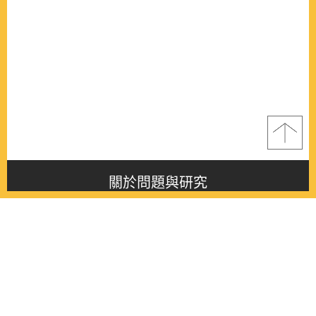
關於問題與研究
About this journal
最新消息
Latest issue
最新期刊
Latest issue