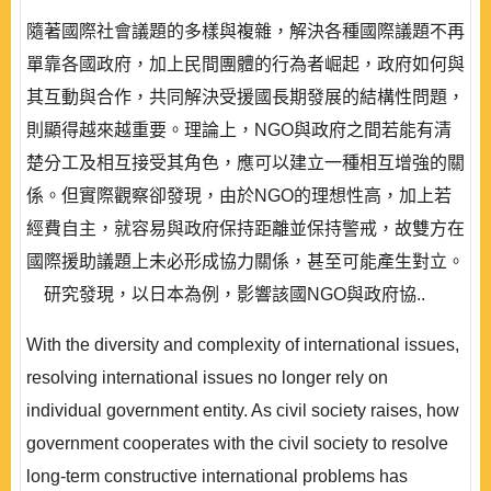
隨著國際社會議題的多樣與複雜，解決各種國際議題不再
單靠各國政府，加上民間團體的行為者崛起，政府如何與
其互動與合作，共同解決受援國長期發展的結構性問題，
則顯得越來越重要。理論上，NGO與政府之間若能有清
楚分工及相互接受其角色，應可以建立一種相互增強的關
係。但實際觀察卻發現，由於NGO的理想性高，加上若
經費自主，就容易與政府保持距離並保持警戒，故雙方在
國際援助議題上未必形成協力關係，甚至可能產生對立。
研究發現，以日本為例，影響該國NGO與政府協..
With the diversity and complexity of international issues,
resolving international issues no longer rely on
individual government entity. As civil society raises, how
government cooperates with the civil society to resolve
long-term constructive international problems has