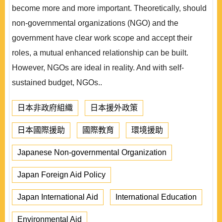
become more and more important. Theoretically, should
non-governmental organizations (NGO) and the
government have clear work scope and accept their
roles, a mutual enhanced relationship can be built.
However, NGOs are ideal in reality. And with self-
sustained budget, NGOs..
日本非政府組織
日本援外政策
日本國際援助
國際教育
環境援助
Japanese Non-governmental Organization
Japan Foreign Aid Policy
Japan International Aid
International Education
Environmental Aid