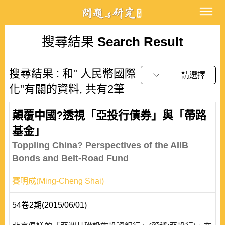
搜尋結果
Search Result
搜尋結果 : 和" 人民幣國際
請選擇
化"有關的資料, 共有2筆
顛覆中國?透視「亞投行債券」與「帶路
基金」
Toppling China? Perspectives of the AIIB
Bonds and Belt-Road Fund
賽明成(Ming-Cheng Shai)
54卷2期(2015/06/01)