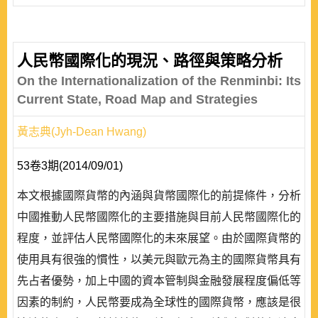
人民幣國際化的現況、路徑與策略分析
On the Internationalization of the Renminbi: Its
Current State, Road Map and Strategies
黃志典(Jyh-Dean Hwang)
53卷3期(2014/09/01)
本文根據國際貨幣的內涵與貨幣國際化的前提條件，分析
中國推動人民幣國際化的主要措施與目前人民幣國際化的
程度，並評估人民幣國際化的未來展望。由於國際貨幣的
使用具有很強的慣性，以美元與歐元為主的國際貨幣具有
先占者優勢，加上中國的資本管制與金融發展程度偏低等
因素的制約，人民幣要成為全球性的國際貨幣，應該是很