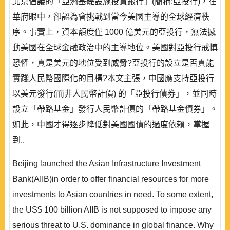
北京倡議的「亞洲基礎設施投資銀行」(簡稱:亞投行)，在
華府眼中，卻認為會挑戰到當今美國主導的全球經濟秩
序。事實上，資本額度僅 1000 億美元的亞投行，無法撼
動美國在全球金融政治中的主導地位。美國對亞投行戒慎
恐懼，真是美元的地位受到威脅?亞投行的設立是否真能
實踐人民幣國際化的目標?本文主張，中國應支持亞投行
以美元發行(而非人民幣計價) 的「亞投行債券」，並同時
設立「帶路基金」發行人民幣計價的「帶路基金債券」。
如此，中國才得逐步降低對美國國債的過度依賴，掌握
到..
Beijing launched the Asian Infrastructure Investment
Bank(AIIB)in order to offer financial resources for more
investments to Asian countries in need. To some extent,
the US$ 100 billion AIIB is not supposed to impose any
serious threat to U.S. dominance in global finance. Why