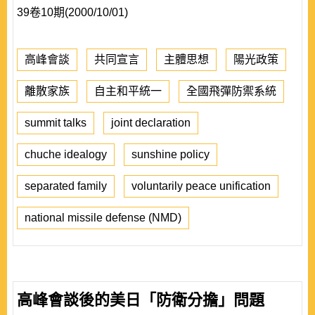
39卷10期(2000/10/01)
高峰會談
共同宣言
主體思想
陽光政策
離散家族
自主和平統一
全國飛彈防禦系統
summit talks
joint declaration
chuche idealogy
sunshine policy
separated family
voluntarily peace unification
national missile defense (NMD)
高峰會談後的美日「防衛分擔」問題