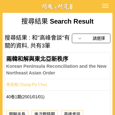
搜尋結果
Search Result
搜尋結果 : 和"高峰會談"有
請選擇
關的資料, 共有3筆
兩韓和解與東北亞新秩序
Korean Peninsula Reconciliation and the New
Northeast Asian Order
朱松柏 (Sung-Po Chu)
40卷1期(2001/01/01)
朝鮮半島
後冷戰時期
高峰會談