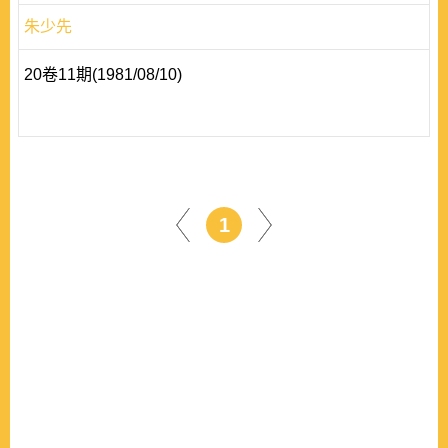
朱少先
20卷11期(1981/08/10)
1