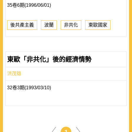
35卷6期(1996/06/01)
後共產主義
波蘭
非共化
東歐國家
東歐「非共化」後的經濟情勢
洪茂雄
32卷3期(1993/03/10)