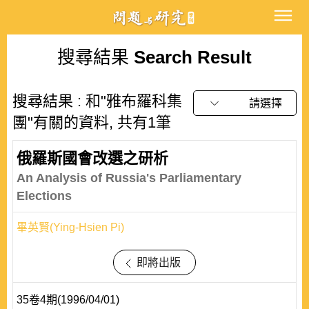
搜尋結果
Search Result
搜尋結果 : 和"雅布羅科集
請選擇
團"有關的資料, 共有1筆
俄羅斯國會改選之研析
An Analysis of Russia's Parliamentary
Elections
畢英賢(Ying-Hsien Pi)
即將出版
35卷4期(1996/04/01)