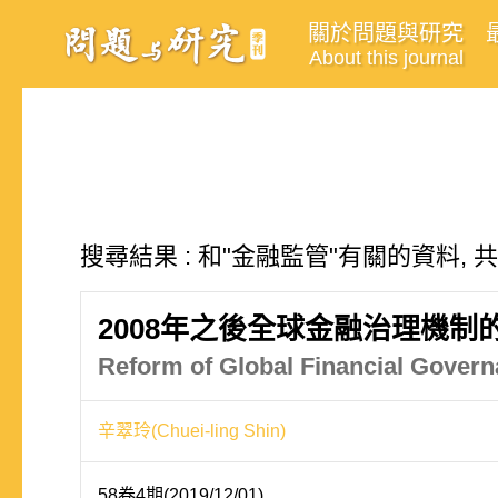
關於問題與研究
About this journal
搜尋結果 : 和"金融監管"有關的資料, 
2008年之後全球金融治理機制
Reform of Global Financial Governa
辛翠玲(Chuei-ling Shin)
58卷4期(2019/12/01)