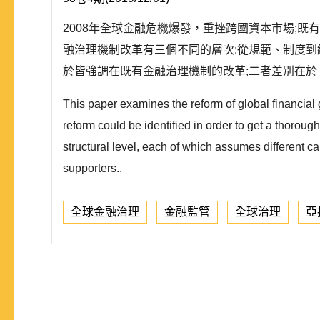
2008年全球金融危機爆發，重挫跨國資本市場;既
融治理機制改革有三個不同的層次:從規範、制度
於皆強調在既有金融治理機制的改革;二者差別在於
This paper examines the reform of global financial 
reform could be identified in order to get a thorough
structural level, each of which assumes different c
supporters..
全球金融治理
金融監管
全球治理
亞