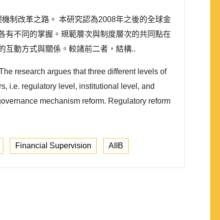
機制改革之路。 本研究認為2008年之後的全球金
各有不同的掌握。規範層次與制度層次的共同點在
互動方式與關係。較諸前二者，結構..
he research argues that three different levels of
i.e. regulatory level, institutional level, and
tic governance mechanism reform. Regulatory reform
Financial Supervision
AIIB