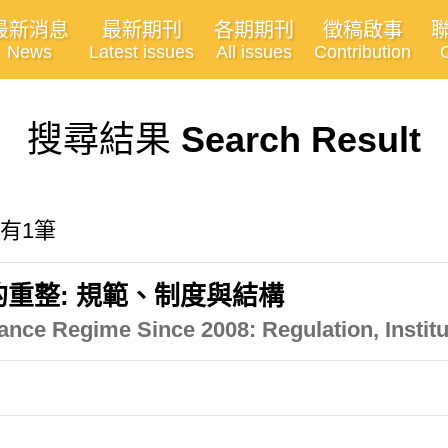
最新消息
最新期刊
各期期刊
徵稿啟事
News
Latest issues
All issues
Contribution
搜尋結果
Search Result
共有1筆
的重整: 規範、制度與結構
nce Regime Since 2008: Regulation, Institu