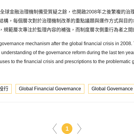
有全球金融治理機制備受質疑之餘，也開啟2008年之後繁複的治理
到結構，每個層次對於治理機制改革的重點議題與運作方式與目的
，規範層次專注於監理內容的補強，而制度層次側重行為者之間的
governance mechanism after the global financial crisis in 2008. T
 understanding of the governance reform during the last ten years, 
auses to the financial crisis and prescriptions to the problema
投行
Global Financial Governance
Global Governance
1