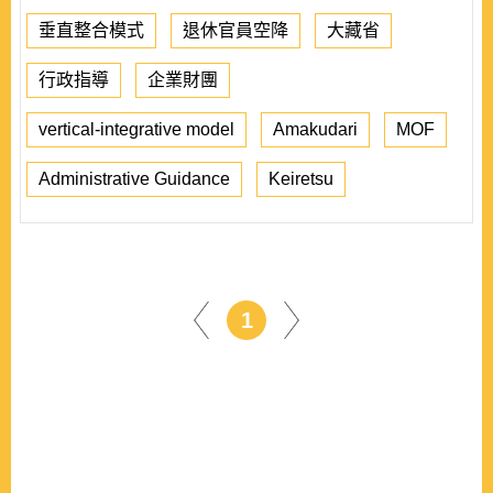
垂直整合模式
退休官員空降
大藏省
行政指導
企業財團
vertical-integrative model
Amakudari
MOF
Administrative Guidance
Keiretsu
1