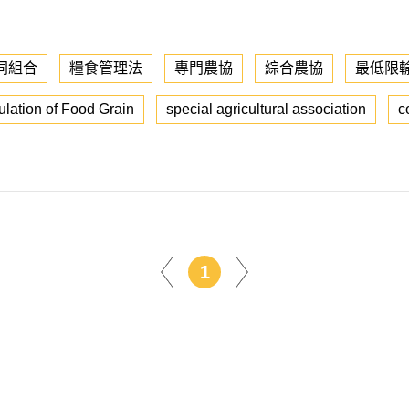
同組合
糧食管理法
專門農協
綜合農協
最低限
lation of Food Grain
special agricultural association
c
1