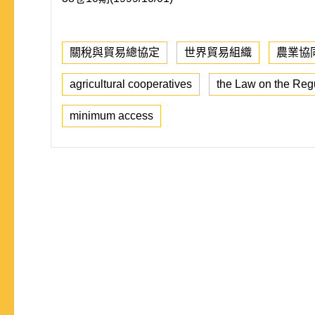
關稅與貿易總協定
世界貿易組織
農業協
agricultural cooperatives
the Law on the Regu
minimum access