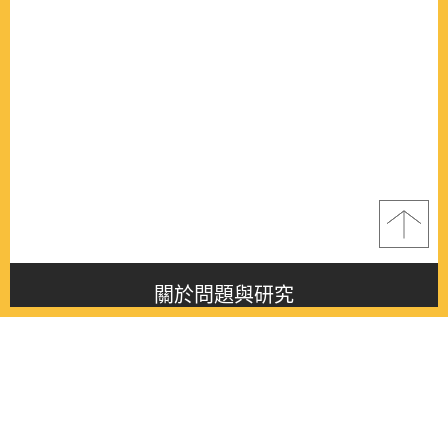
關於問題與研究
About this journal
最新消息
Latest issue
最新期刊
Latest issue