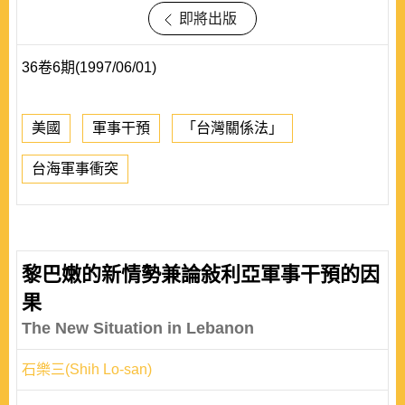
即將出版
36卷6期(1997/06/01)
美國
軍事干預
「台灣關係法」
台海軍事衝突
黎巴嫩的新情勢兼論敍利亞軍事干預的因
果
The New Situation in Lebanon
石樂三(Shih Lo-san)