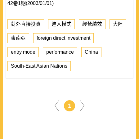
42卷1期(2003/01/01)
對外直接投資
進入模式
經營績效
大陸
東南亞
foreign direct investment
entry mode
performance
China
South-East Asian Nations
1