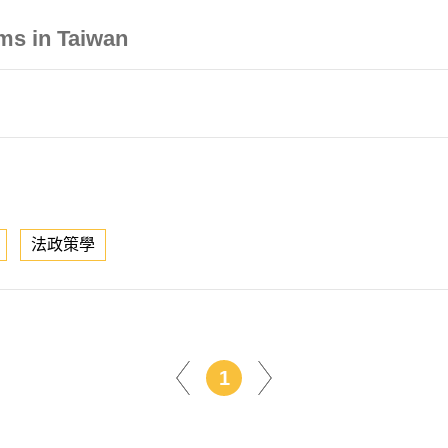
ms in Taiwan
法政策學
1