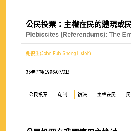
公民投票：主權在民的體現或
Plebiscites (Referendums): The Em
謝復生(John Fuh-Sheng Hsieh)
35卷7期(1996/07/01)
公民投票
創制
複決
主權在民
民