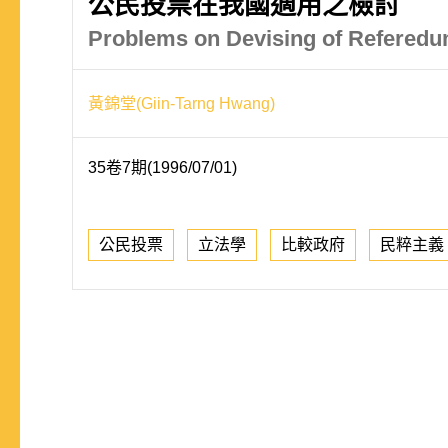
公民投票在我國適用之檢討
Problems on Devising of Referedu
黃錦堂(Giin-Tarng Hwang)
35卷7期(1996/07/01)
公民投票
立法學
比較政府
民粹主義