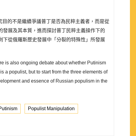
究目的不是繼續爭議普丁是否為民粹主義者，而是從
的發展及其本質，進而探討普丁民粹主義操作下的
剩下從俄羅斯歷史發展中「分裂的特殊性」所發展
re is also ongoing debate about whether Putinism
s a populist, but to start from the three elements of
e development and essence of Russian populism in the
Putinism
Populist Manipulation