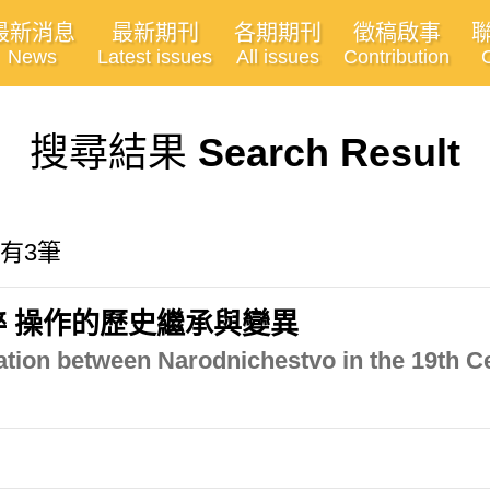
最新消息
最新期刊
各期期刊
徵稿啟事
News
Latest issues
All issues
Contribution
搜尋結果
Search Result
共有3筆
粹 操作的歷史繼承與變異
iation between Narodnichestvo in the 19th C