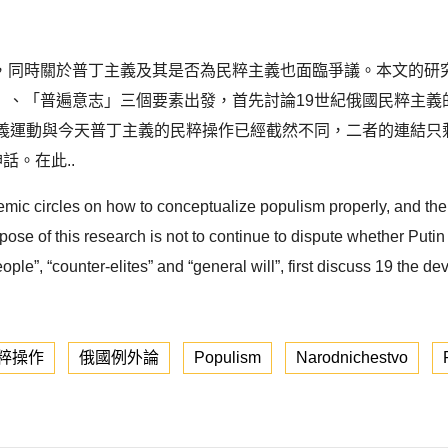
，同時關於普丁主義及其是否為民粹主義也面臨爭議。本文的研
」、「普遍意志」三個要素出發，首先討論19世紀俄國民粹主義
主義運動與今天普丁主義的民粹操作已經截然不同，二者的連結只
。在此..
ic circles on how to conceptualize populism properly, and the
ose of this research is not to continue to dispute whether Putin i
people”, “counter-elites” and “general will”, first discuss 19 th
粹操作
俄國例外論
Populism
Narodnichestvo