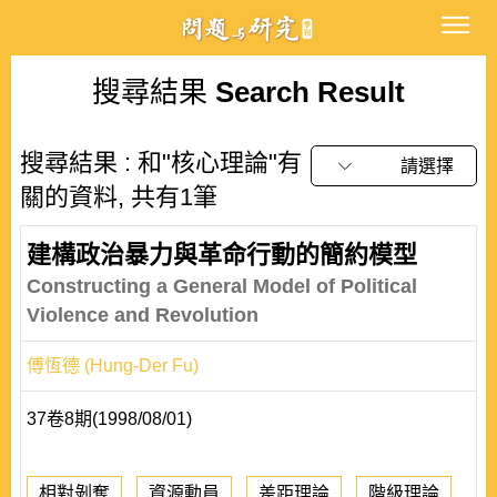
搜尋結果
Search Result
搜尋結果 : 和"核心理論"有
請選擇
關的資料, 共有1筆
建構政治暴力與革命行動的簡約模型
Constructing a General Model of Political
Violence and Revolution
傅恆德 (Hung-Der Fu)
37卷8期(1998/08/01)
相對剝奪
資源動員
差距理論
階級理論