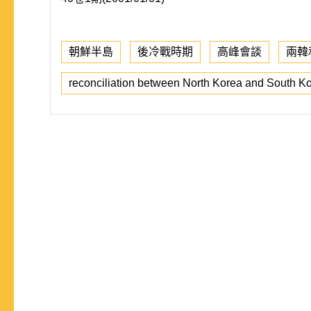
朝鮮半島
後冷戰時期
高峰會談
兩韓
reconciliation between North Korea and South K