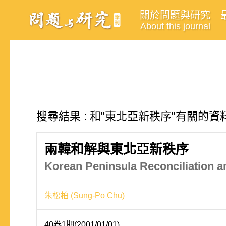
關於問題與研究
About this journal
搜尋結果 : 和"東北亞新秩序"有關的資料
兩韓和解與東北亞新秩序
Korean Peninsula Reconciliation a
朱松柏 (Sung-Po Chu)
40卷1期(2001/01/01)