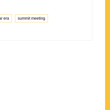
r era
summit meeting