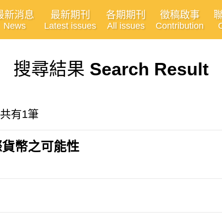
最新消息
最新期刊
各期期刊
徵稿啟事
News
Latest issues
All issues
Contribution
搜尋結果
Search Result
 共有1筆
際貨幣之可能性