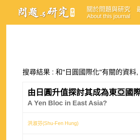
關於問題與研究
About this journal
搜尋結果 : 和"日圓國際化"有關的資料,
由日圓升值探討其成為東亞國
A Yen Bloc in East Asia?
洪淑芬(Shu-Fen Hung)