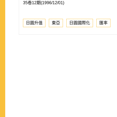
35卷12期(1996/12/01)
日圓升值
東亞
日圓國際化
匯率