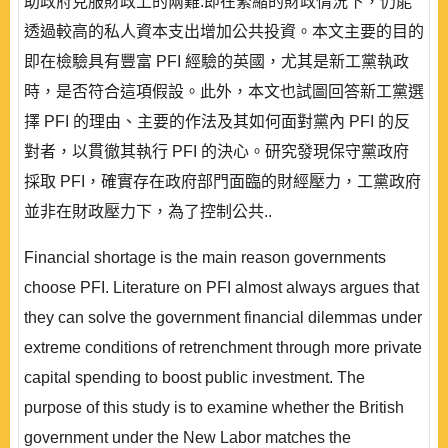
助政府克服財政上的兩難:即在緊縮的財政情況下，仍能
透過較高的私人資本支出增加公共投資。本文主要的目的
即在檢驗具有豐富 PFI 經驗的英國，尤其是新工黨執政
時，是否符合這項假設。此外，本文也試圖回答新工黨選
擇 PFI 的理由、主要的作法及其如何面對黨內 PFI 的反
對者，以貫徹其執行 PFI 的決心。研究發現保守黨政府
採取 PFI，確實存在政府部門面臨的財經壓力，工黨政府
並非在財政壓力下，為了控制公共..
Financial shortage is the main reason governments
choose PFI. Literature on PFI almost always argues that
they can solve the government financial dilemmas under
extreme conditions of retrenchment through more private
capital spending to boost public investment. The
purpose of this study is to examine whether the British
government under the New Labor matches the