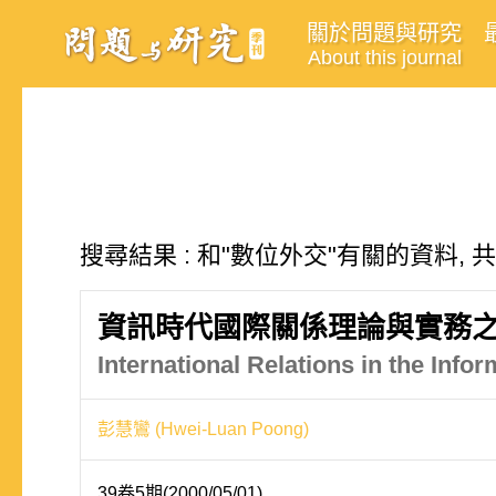
關於問題與研究
About this journal
搜尋結果 : 和"數位外交"有關的資料, 
資訊時代國際關係理論與實務
International Relations in the Info
彭慧鸞 (Hwei-Luan Poong)
39卷5期(2000/05/01)