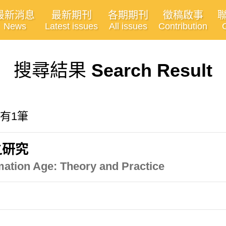
最新消息
最新期刊
各期期刊
徵稿啟事
News
Latest issues
All issues
Contribution
搜尋結果
Search Result
共有1筆
之研究
rmation Age: Theory and Practice