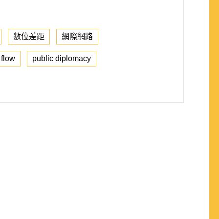
數位差距
網際網路
 flow
public diplomacy