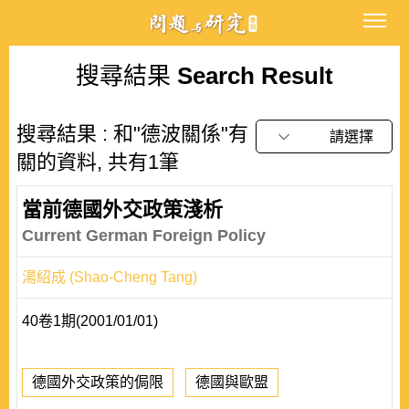
搜尋結果
Search Result
搜尋結果 : 和"德波關係"有
請選擇
關的資料, 共有1筆
當前德國外交政策淺析
Current German Foreign Policy
湯紹成 (Shao-Cheng Tang)
40卷1期(2001/01/01)
德國外交政策的侷限
德國與歐盟