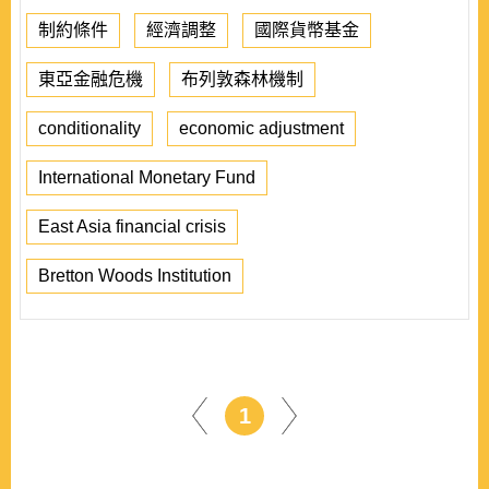
制約條件
經濟調整
國際貨幣基金
東亞金融危機
布列敦森林機制
conditionality
economic adjustment
International Monetary Fund
East Asia financial crisis
Bretton Woods Institution
1