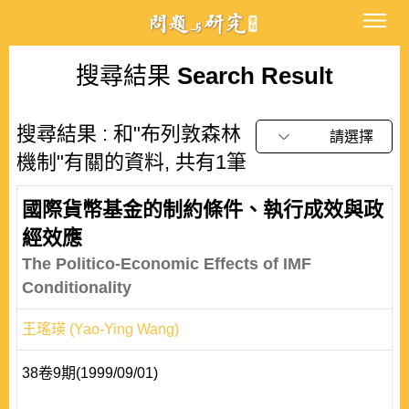
搜尋結果
Search Result
搜尋結果 : 和"布列敦森林
請選擇
機制"有關的資料, 共有1筆
國際貨幣基金的制約條件、執行成效與政
經效應
The Politico-Economic Effects of IMF
Conditionality
王瑤瑛 (Yao-Ying Wang)
38卷9期(1999/09/01)