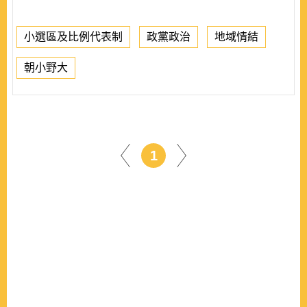
小選區及比例代表制
政黨政治
地域情結
朝小野大
1