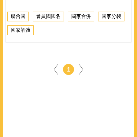
聯合國
會員國國名
國家合併
國家分裂
國家解體
1